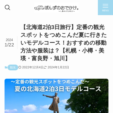
MENU
【北海道2泊3日旅行】定番の観光
スポットをつめこんだ夏に行きた
2024
いモデルコース！おすすめの移動
1/22
方法や服装は？【札幌・小樽・美
瑛・富良野・旭川】
2022年12月4日
2024年1月22日
観光