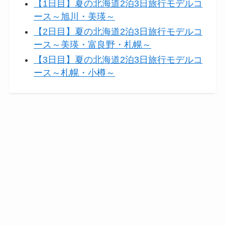
【1日目】夏の北海道2泊3日旅行モデルコ
ース～旭川・美瑛～
【2日目】夏の北海道2泊3日旅行モデルコ
ース～美瑛・富良野・札幌～
【3日目】夏の北海道2泊3日旅行モデルコ
ース～札幌・小樽～