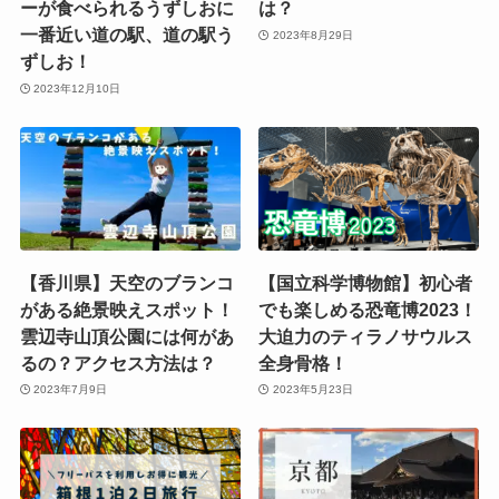
ーが食べられるうずしおに
は？
一番近い道の駅、道の駅う
2023年8月29日
ずしお！
2023年12月10日
【香川県】天空のブランコ
【国立科学博物館】初心者
がある絶景映えスポット！
でも楽しめる恐竜博2023！
雲辺寺山頂公園には何があ
大迫力のティラノサウルス
るの？アクセス方法は？
全身骨格！
2023年7月9日
2023年5月23日