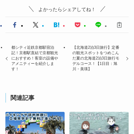
よかったらシェアしてね！
都シティ近鉄京都駅宿泊
【北海道2泊3日旅行】定番
記！京都駅直結で京都観光
の観光スポットをつめこん
におすすめ！客室の設備や
だ夏の北海道2泊3日旅行モ
アメニティーを紹介しま
デルコース！【1日目：旭
す！
川・美瑛】
関連記事