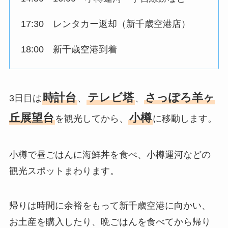
17:30 レンタカー返却（新千歳空港店）
18:00 新千歳空港到着
時計台
テレビ塔
さっぽろ羊ヶ
3日目は
、
、
丘展望台
小樽
を観光してから、
に移動します。
小樽で昼ごはんに海鮮丼を食べ、小樽運河などの
観光スポットまわります。
帰りは時間に余裕をもって新千歳空港に向かい、
お土産を購入したり、晩ごはんを食べてから帰り