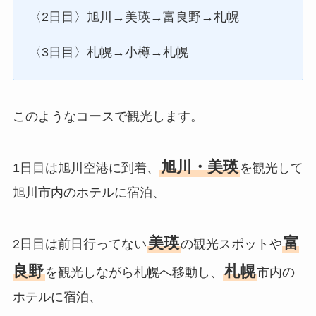
〈2日目〉旭川→美瑛→富良野→札幌
〈3日目〉札幌→小樽→札幌
このようなコースで観光します。
旭川・美瑛
1日目は旭川空港に到着、
を観光して
旭川市内のホテルに宿泊、
美瑛
富
2日目は前日行ってない
の観光スポットや
良野
札幌
を観光しながら札幌へ移動し、
市内の
ホテルに宿泊、