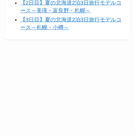
【2日目】夏の北海道2泊3日旅行モデルコ
ース～美瑛・富良野・札幌～
【3日目】夏の北海道2泊3日旅行モデルコ
ース～札幌・小樽～