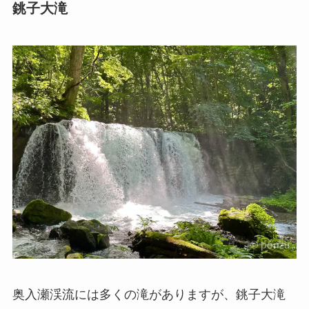
銚子大滝
奥入瀬渓流には多くの滝がありますが、銚子大滝