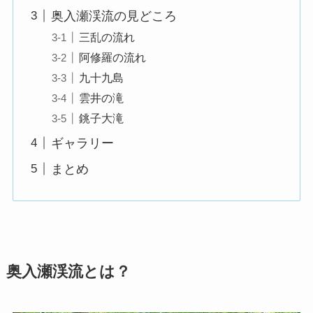
奥入瀬渓流の見どころ
三乱の流れ
阿修羅の流れ
九十九島
雲井の滝
銚子大滝
ギャラリー
まとめ
奥入瀬渓流とは？