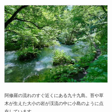
阿修羅の流れのすぐ近くにある九十九島。苔や草
木が生えた大小の岩が渓流の中に小島のように点
在しています。