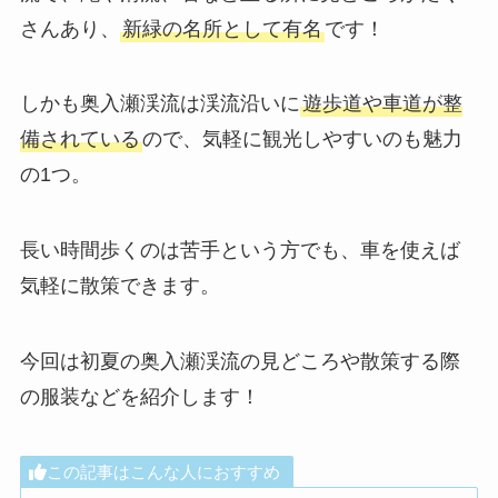
さんあり、
新緑の名所として有名
です！
しかも奥入瀬渓流は渓流沿いに
遊歩道や車道が整
備されている
ので、気軽に観光しやすいのも魅力
の1つ。
長い時間歩くのは苦手という方でも、車を使えば
気軽に散策できます。
今回は初夏の奥入瀬渓流の見どころや散策する際
の服装などを紹介します！
この記事はこんな人におすすめ