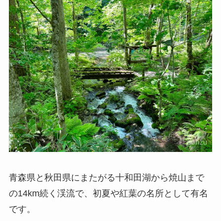
青森県と秋田県にまたがる十和田湖から焼山まで
の14km続く渓流で、初夏や紅葉の名所として有名
です。