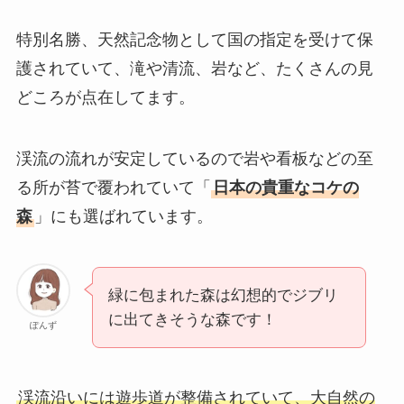
特別名勝、天然記念物として国の指定を受けて保
護されていて、滝や清流、岩など、たくさんの見
どころが点在してます。
渓流の流れが安定しているので岩や看板などの至
る所が苔で覆われていて「
日本の貴重なコケの
森
」にも選ばれています。
緑に包まれた森は幻想的でジブリ
に出てきそうな森です！
ぽんず
渓流沿いには遊歩道が整備されていて、大自然の