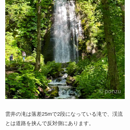
雲井の滝は落差25mで2段になっている滝で、渓流
とは道路を挟んで反対側にあります。