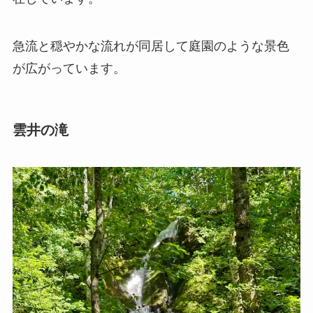
急流と穏やかな流れが同居して庭園のような景色
が広がっています。
雲井の滝