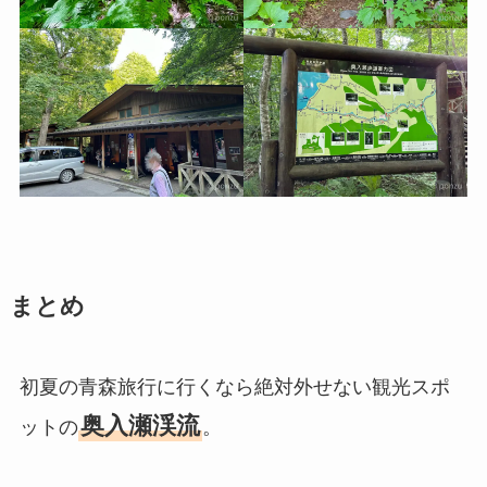
まとめ
初夏の青森旅行に行くなら絶対外せない観光スポ
奥入瀬渓流
ットの
。