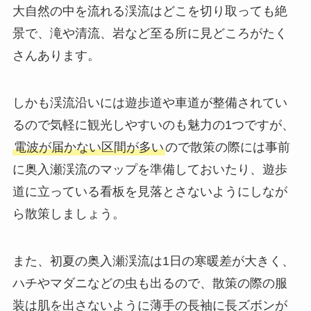
大自然の中を流れる渓流はどこを切り取っても絶
景で、滝や清流、岩など至る所に見どころがたく
さんあります。
しかも渓流沿いには遊歩道や車道が整備されてい
るので気軽に観光しやすいのも魅力の1つですが、
電波が届かない区間が多い
ので散策の際には事前
に奥入瀬渓流のマップを準備しておいたり、遊歩
道に立っている看板を見落とさないようにしなが
ら散策しましょう。
また、初夏の奥入瀬渓流は1日の寒暖差が大きく、
ハチやマダニなどの虫も出るので、散策の際の服
装は肌を出さないように薄手の長袖に長ズボンが