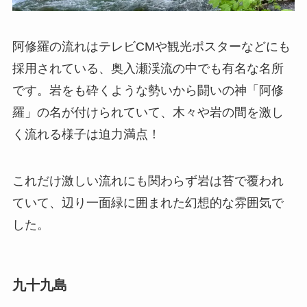
阿修羅の流れはテレビCMや観光ポスターなどにも
採用されている、奥入瀬渓流の中でも有名な名所
です。岩をも砕くような勢いから闘いの神「阿修
羅」の名が付けられていて、木々や岩の間を激し
く流れる様子は迫力満点！
これだけ激しい流れにも関わらず岩は苔で覆われ
ていて、辺り一面緑に囲まれた幻想的な雰囲気で
した。
九十九島