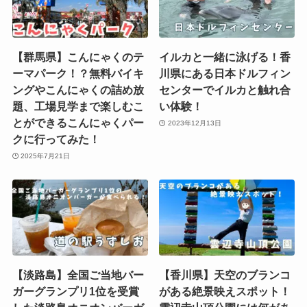
【群馬県】こんにゃくのテ
イルカと一緒に泳げる！香
ーマパーク！？無料バイキ
川県にある日本ドルフィン
ングやこんにゃくの詰め放
センターでイルカと触れ合
題、工場見学まで楽しむこ
い体験！
とができるこんにゃくパー
2023年12月13日
クに行ってみた！
2025年7月21日
【淡路島】全国ご当地バー
【香川県】天空のブランコ
ガーグランプリ1位を受賞
がある絶景映えスポット！