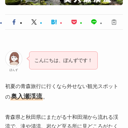
こんにちは、ぽんずです！
ぽんず
初夏の青森旅行に行くなら外せない観光スポット
奥入瀬渓流
の
。
青森県と秋田県にまたがる十和田湖から流れる渓
流で、滝や清流、岩など至る所に見どころがたく