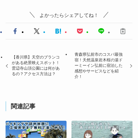
よかったらシェアしてね！
青森県弘前市のコスパ最強
【香川県】天空のブランコ
宿！天然温泉岩木桜の湯ド
がある絶景映えスポット！
ーミーイン弘前に宿泊した
雲辺寺山頂公園には何があ
感想やサービスなどを紹
るの？アクセス方法は？
介！
関連記事